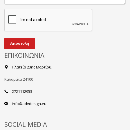
Αποστολή
ΕΠΙΚΟΙΝΩΝΙΑ
Πλατεία 23ης Μαρτίου,
Καλαμάτα 24100
2721112953
info@advdesign.eu
SOCIAL MEDIA