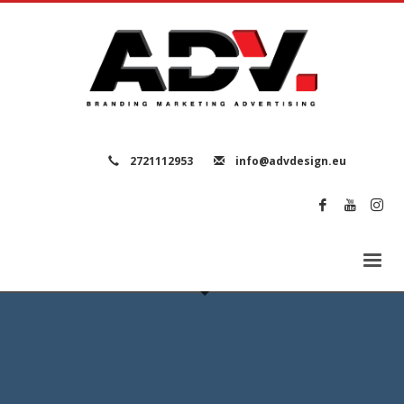
2721112953
info@advdesign.eu