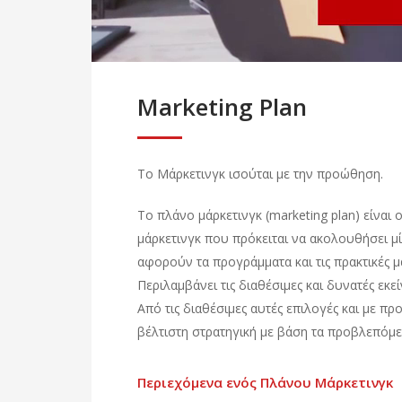
Marketing Plan
Το Μάρκετινγκ ισούται με την προώθηση.
Το πλάνο μάρκετινγκ (marketing plan) είναι
μάρκετινγκ που πρόκειται να ακολουθήσει μί
αφορούν τα προγράμματα και τις πρακτικές μ
Περιλαμβάνει τις διαθέσιμες και δυνατές εκε
Από τις διαθέσιμες αυτές επιλογές και με π
βέλτιστη στρατηγική με βάση τα προβλεπόμ
Περιεχόμενα ενός Πλάνου Μάρκετινγκ