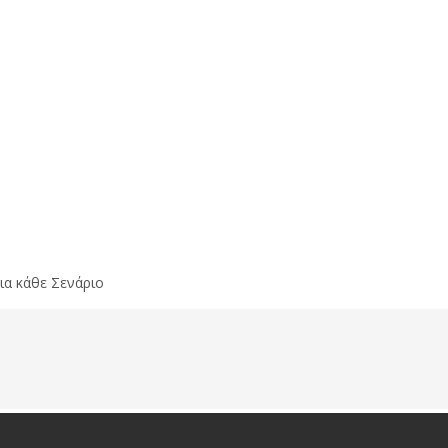
για κάθε Σενάριο