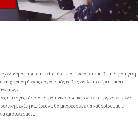
 ο σχεδιασμός που απαιτείται έτσι ώστε να αποτυπωθεί η στρατηγική
α επιχείρηση ή ένας οργανισμός καθώς και λεπτομέρειες που
άρκετινγκ.
ίνες επιλογές τόσο σε στρατηγικό όσο και σε λειτουργικό επίπεδο.
ροσεκτική μελέτη και έρευνα θα μπορέσουμε να καθορίσουμε τη
ενα αποτελέσματα.