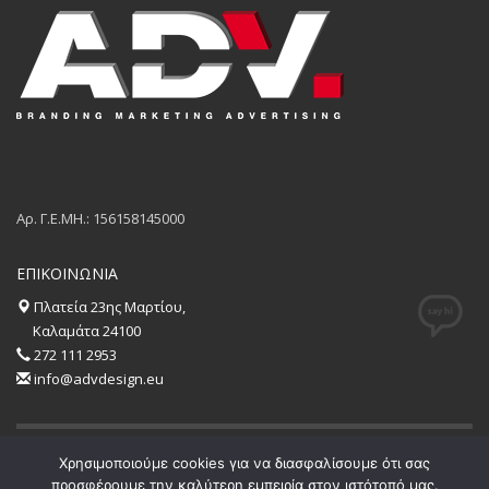
Αρ. Γ.Ε.ΜΗ.: 156158145000
ΕΠΙΚΟΙΝΩΝΙΑ
Πλατεία 23ης Μαρτίου,
Καλαμάτα 24100
272 111 2953
info@advdesign.eu
Χρησιμοποιούμε cookies για να διασφαλίσουμε ότι σας
GET SOCIAL
προσφέρουμε την καλύτερη εμπειρία στον ιστότοπό μας.